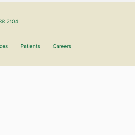
88-2104
ices
Patients
Careers