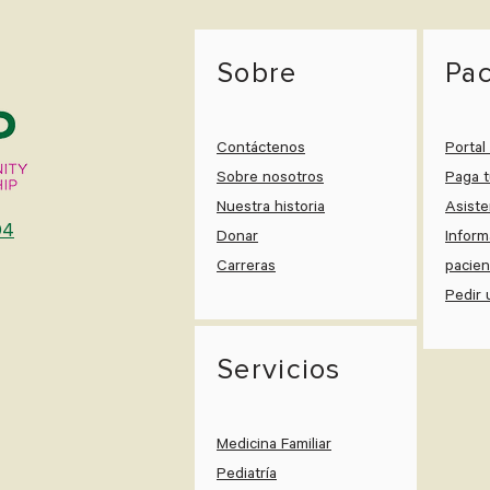
Sobre
Pac
Contáctenos
Portal
Sobre nosotros
Paga t
Nuestra historia
Asiste
04
Donar
Inform
Carreras
pacien
Pedir 
Servicios
Medicina Familiar
Pediatría