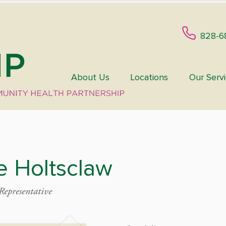
828-6
About Us
Locations
Our Serv
e Holtsclaw
 Representative