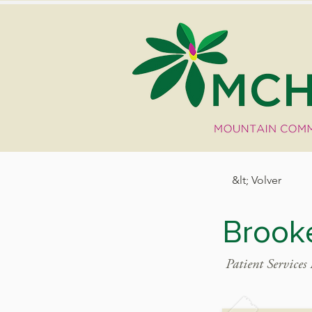
&lt; Volver
Brook
Patient Services