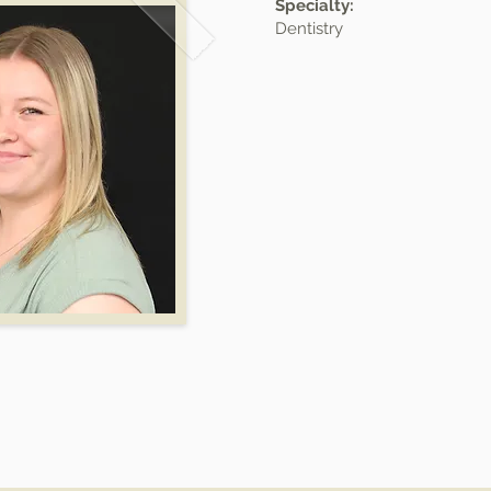
Specialty:
Dentistry