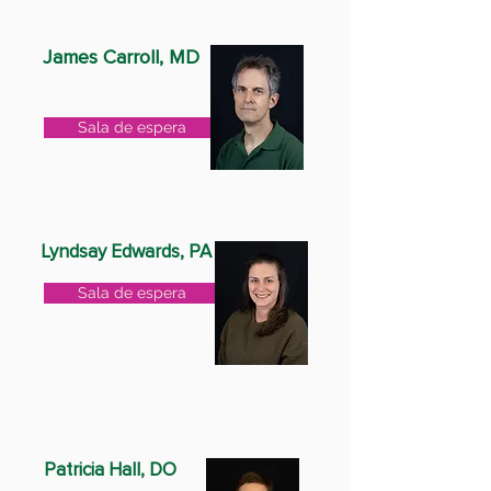
James Carroll, MD
Sala de espera
Lyndsay Edwards, PA
Sala de espera
Patricia Hall, DO