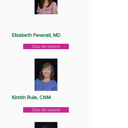
Elizabeth Peverall, MD
Sala de espera
Kirstin Rule, CNM
Sala de espera