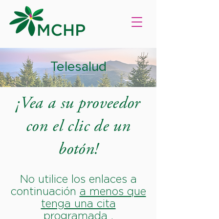
Telesalud
¡Vea a su proveedor
con el clic de un
botón!
No utilice los enlaces a
continuación
a menos que
tenga una cita
programada
.