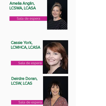
Amelia Anglin,
LCSWA, LCASA
Sala de espera
Cassie York,
LCMHCA, LCASA
Sala de espera
Deirdre Doran,
LCSW, LCAS
Sala de espera