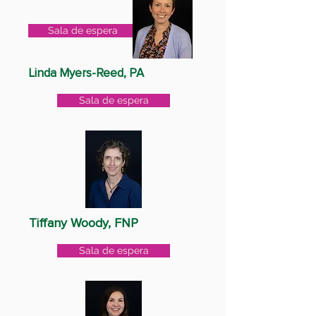
Sala de espera
Linda Myers-Reed, PA
Sala de espera
Tiffany Woody, FNP
Sala de espera